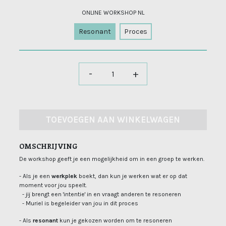
ONLINE WORKSHOP NL
Resonant
Proces
-
+
TOEVOEGEN AAN WINKELWAGEN
OMSCHRIJVING
De workshop geeft je een mogelijkheid om in een groep te werken.
- Als je een
werkplek
boekt, dan kun je werken wat er op dat
moment voor jou speelt.
- jij brengt een 'intentie' in en vraagt anderen te resoneren
- Muriel is begeleider van jou in dit proces
- Als
resonant
kun je gekozen worden om te resoneren