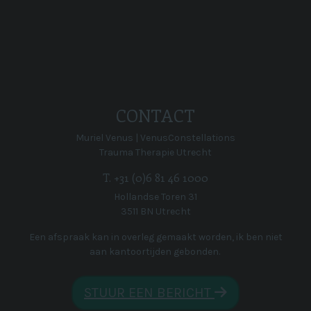
CONTACT
Muriel Venus | VenusConstellations
Trauma Therapie Utrecht
T. +31 (0)6 81 46 1000
Hollandse Toren 31
3511 BN Utrecht
Een afspraak kan in overleg gemaakt worden, ik ben niet
aan kantoortijden gebonden.
STUUR EEN BERICHT