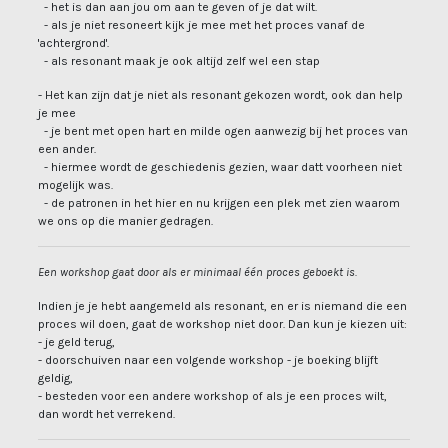
- het is dan aan jou om aan te geven of je dat wilt.
- als je niet resoneert kijk je mee met het proces vanaf de
'achtergrond'.
- als resonant maak je ook altijd zelf wel een stap
- Het kan zijn dat je niet als resonant gekozen wordt, ook dan help
je mee
- je bent met open hart en milde ogen aanwezig bij het proces van
een ander.
- hiermee wordt de geschiedenis gezien, waar datt voorheen niet
mogelijk was.
- de patronen in het hier en nu krijgen een plek met zien waarom
we ons op die manier gedragen.
Een workshop gaat door als er minimaal één proces geboekt is.
Indien je je hebt aangemeld als resonant, en er is niemand die een
proces wil doen, gaat de workshop niet door. Dan kun je kiezen uit:
- je geld terug,
- doorschuiven naar een volgende workshop - je boeking blijft
geldig,
- besteden voor een andere workshop of als je een proces wilt,
dan wordt het verrekend.