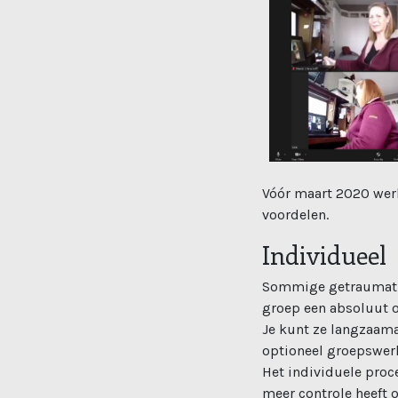
Vóór maart 2020 werk
voordelen.
Individueel
Sommige getraumatis
groep een absoluut on
Je kunt ze langzaama
optioneel groepswer
Het individuele proc
meer controle heeft 