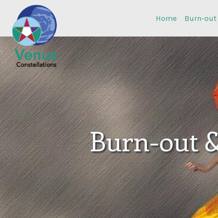
Home
Burn-out
Burn-out 