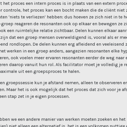
 het proces een intern proces is in plaats van een extern proc
er controle, het proces kan een bocht maken die de cliënt niet
ten ‘niets te verliezen’ hebben: dus hoeven ze zich niet in te
ive-groep reageren de resonanten ook op elkaar en bewegen ze z
ook een ruimtelijke relatie zichtbaar. Delen kunnen elkaar aan
 zijn dat een groep mensen overweldigend is, vooral als er mee
nd rondlopen. De delen kunnen erg afleidend en veeleisend z
s het werken in een groep anders, aangezien resonanten elke hy
ideren, ook voelen meer ervaren resonanten eerder de weg naar
ren daarop vanuit hun rol. Als facilitator moet je volledig je 
ximale uit een groepsproces te halen.
 een groepssessie kun je afstand nemen, alleen te observeren 
en. Maar het is ook mogelijk dat het proces dat zich voor je afs
en stap zet in je eigen processen.
bben we een andere manier van werken moeten zoeken en het b
es) niet alleen een alternatief is, het is een volkomen nuttige