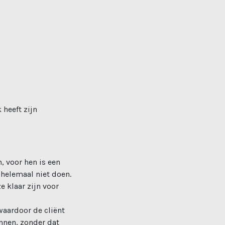
 heeft zijn
 voor hen is een
 helemaal niet doen.
 klaar zijn voor
waardoor de cliënt
ennen, zonder dat