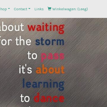
hop
Contact
Links
Winkelwagen: (Leeg)