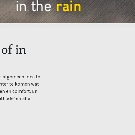
 of in
en algemeen idee te
chter te komen wat
den en comfort. En
thode’ en alle