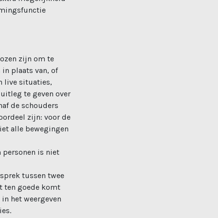
emingsfunctie
ozen zijn om te
in plaats van, of
 live situaties,
uitleg te geven over
anaf de schouders
oordeel zijn: voor de
iet alle bewegingen
 personen is niet
esprek tussen twee
ënt ten goede komt
t in het weergeven
ies.