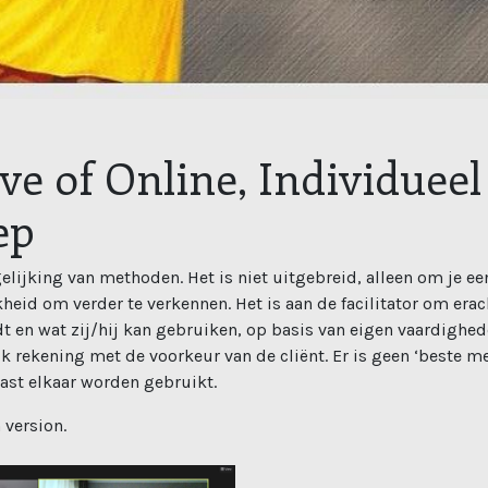
ive of Online, Individueel
ep
rgelijking van methoden. Het is niet uitgebreid, alleen om je e
heid om verder te verkennen. Het is aan de facilitator om era
ndt en wat zij/hij kan gebruiken, op basis van eigen vaardighe
k rekening met de voorkeur van de cliënt. Er is geen ‘beste me
st elkaar worden gebruikt.
 version.