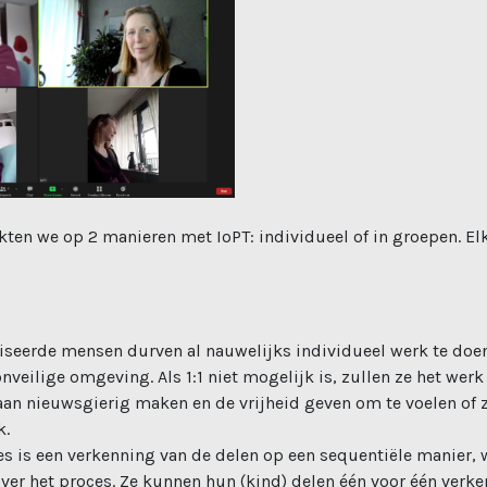
ten we op 2 manieren met IoPT: individueel of in groepen. Elk
eerde mensen durven al nauwelijks individueel werk te doen,
veilige omgeving. Als 1:1 niet mogelijk is, zullen ze het werk
an nieuwsgierig maken en de vrijheid geven om te voelen of ze
k.
es is een verkenning van de delen op een sequentiële manier, 
over het proces. Ze kunnen hun (kind) delen één voor één verk