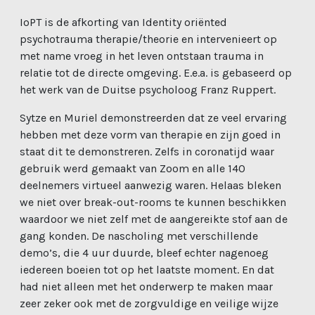
IoPT is de afkorting van Identity oriënted
psychotrauma therapie/theorie en intervenieert op
met name vroeg in het leven ontstaan trauma in
relatie tot de directe omgeving. E.e.a. is gebaseerd op
het werk van de Duitse psycholoog Franz Ruppert.
Sytze en Muriel demonstreerden dat ze veel ervaring
hebben met deze vorm van therapie en zijn goed in
staat dit te demonstreren. Zelfs in coronatijd waar
gebruik werd gemaakt van Zoom en alle 140
deelnemers virtueel aanwezig waren. Helaas bleken
we niet over break-out-rooms te kunnen beschikken
waardoor we niet zelf met de aangereikte stof aan de
gang konden. De nascholing met verschillende
demo’s, die 4 uur duurde, bleef echter nagenoeg
iedereen boeien tot op het laatste moment. En dat
had niet alleen met het onderwerp te maken maar
zeer zeker ook met de zorgvuldige en veilige wijze