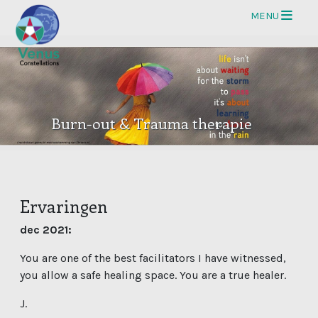
Op
MENU
Burn-out & Trauma therapie
Ervaringen
dec 2021:
You are one of the best facilitators I have witnessed,
you allow a safe healing space. You are a true healer.
J.