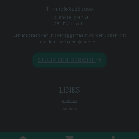
T. +31 (0)6 81 46 1000
Hollandse Toren 31
3511 BN Utrecht
Een afspraak kan in overleg gemaakt worden, ik ben niet
aan kantoortijden gebonden.
STUUR EEN BERICHT
LINKS
cookies
privacy