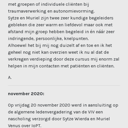
met groepen of individuele cliënten bij
traumaverwerking en autonomievorming.
Sytze en Muriel zijn twee zeer kundige begeleiders
gebleken die zeer warm en liefdevol maar ook met
afstand mijn groep hebben begeleid in én náár zeer
indringende, persoonlijke, knelpunten.
Alhoewel het bij mij nog duizelt af en toe en ik het
geheel nog niet kan overzien weet ik nu al dat de
verkregen verdieping door deze cursus mij enorm zal
helpen in mijn contacten met patiënten en cliënten.
A.
november 2020:
Op vrijdag 20 november 2020 werd in aansluiting op
de algemene ledenvergadering van de VIV een
nascholing verzorgd door Sytze Wierda en Muriel
Venus over IoPT.