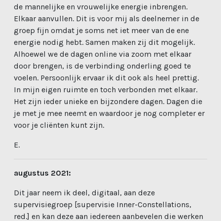
de mannelijke en vrouwelijke energie inbrengen.
Elkaar aanvullen. Dit is voor mij als deelnemer in de
groep fijn omdat je soms net iet meer van de ene
energie nodig hebt. Samen
maken
zij dit mogelijk.
Alhoewel we de dagen online via zoom met elkaar
door brengen, is de verbinding onderling goed te
voelen. Persoonlijk ervaar ik dit ook als heel prettig.
In mijn eigen ruimte en toch verbonden met elkaar.
Het zijn ieder unieke en bijzondere dagen. Dagen die
je met je mee neemt en waardoor je nog completer er
voor je
cliënten
kunt zijn.
E.
augustus 2021:
Dit jaar neem ik deel, digitaal, aan deze
supervisiegroep [supervisie Inner-Constellations,
red.] en kan deze aan iedereen aanbevelen die werken