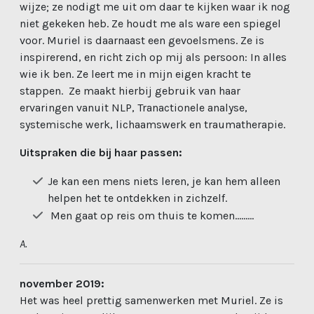
wijze; ze nodigt me uit om daar te kijken waar ik nog
niet gekeken heb.
Ze houdt me als ware een spiegel
voor.
Muriel is daarnaast een gevoelsmens. Ze is
inspirerend, en richt zich op mij als persoon: In alles
wie ik ben.
Ze leert me in mijn eigen kracht te
stappen.
Ze maakt hierbij gebruik van haar
ervaringen vanuit NLP, Tranactionele analyse,
systemische werk, lichaamswerk en traumatherapie.
Uitspraken die bij haar passen:
Je kan een mens niets leren, je kan hem alleen
helpen het te ontdekken in zichzelf.
Men gaat op reis om thuis te komen………
A.
november 2019:
Het was heel prettig samenwerken met Muriel. Ze is