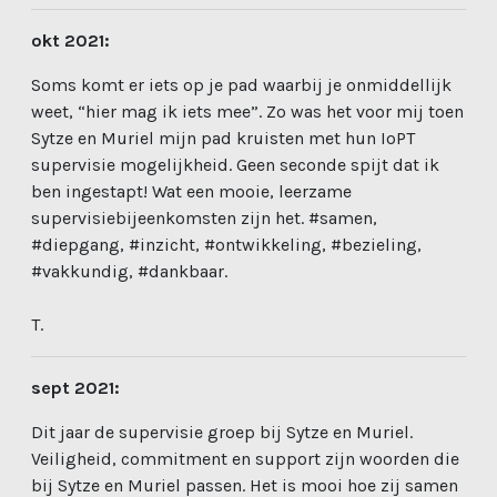
okt 2021:
Soms komt er iets op je pad waarbij je onmiddellijk
weet, “hier mag ik iets mee”. Zo was het voor mij toen
Sytze en Muriel mijn pad kruisten met hun IoPT
supervisie mogelijkheid. Geen seconde spijt dat ik
ben ingestapt! Wat een mooie, leerzame
supervisiebijeenkomsten zijn het. #samen,
#diepgang, #inzicht, #ontwikkeling, #bezieling,
#vakkundig, #dankbaar.
T.
sept 2021:
Dit jaar de supervisie groep bij Sytze en Muriel.
Veiligheid
, commitment en support zijn woorden die
bij Sytze en Muriel passen. Het is mooi hoe zij samen