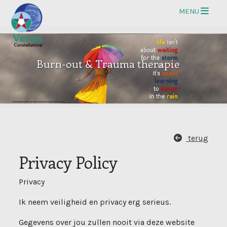
Op
MENU
Burn-out & Trauma therapie
terug
Privacy Policy
Privacy
Ik neem veiligheid en privacy erg serieus.
Gegevens over jou zullen nooit via deze website