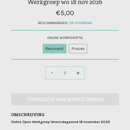
Werkgroep wo 18 nov 2026
€5,00
BESCHIKBAARHEID:
OP VOORRAAD
ONLINE WORKSHOP NL
Resonant
Proces
-
+
TOEVOEGEN AAN WINKELWAGEN
OMSCHRIJVING
Online Open Werkgroep Woensdagavond 18 november 2026