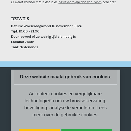
Er wordt verondersteld dat je de
basisvaardigheden van Zoom
beheerst.
DETAILS
Datum:
Woensdagavond 18 november 2026
Tijd:
19:00 - 21:00
Duur:
zoveel of zo weinig tijd als nodig is
Lokatie:
Zoom
Taal:
Nederlands
Deze website maakt gebruik van cookies.
Accepteer cookies en vergelijkbare
technologieën om uw browser-ervaring,
beveiliging, analyse te verbeteren.
Lees
meer over de gebruikte cookies
.