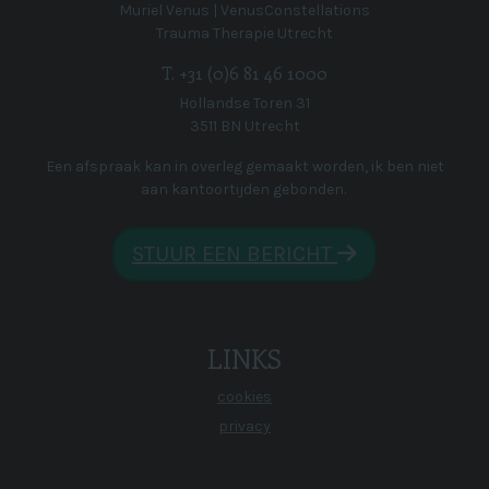
Muriel Venus | VenusConstellations
Trauma Therapie Utrecht
T. +31 (0)6 81 46 1000
Hollandse Toren 31
3511 BN Utrecht
Een afspraak kan in overleg gemaakt worden, ik ben niet
aan kantoortijden gebonden.
STUUR EEN BERICHT
LINKS
cookies
privacy