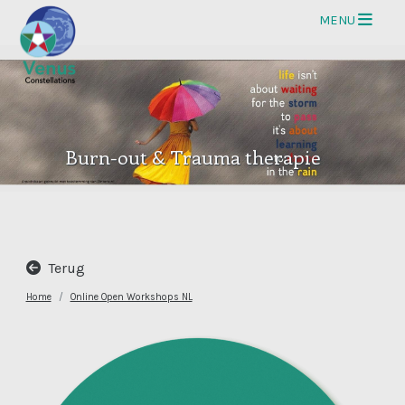
Op
MENU
Burn-out & Trauma therapie
Terug
Home
Online Open Workshops NL