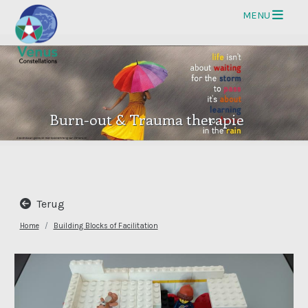
Op
MENU
Burn-out & Trauma therapie
Terug
Home
Building Blocks of Facilitation