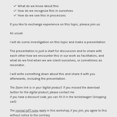
What do we know about this
How do we recognize this in ourselves
How do we see this in processes
If you like to exchange experience on this topic, please join us.
As usual:
I will do some investigation on this topic and make a presentation.
The presentation is just a start for discussion and to share with
each other how we encounter this in our work as facilitators, and
what do we find when we are client ourselves, or sometimes as
resonator..
I will write something down about this and share it with you
afterwards, including the presentation.
The Zoom link is in your 'digital product'. If you missed the download
button for the digital product, please contact me.
If you have a discount code, you can fill it in the 'winkelwagen' (shopping
cart).
The
normal IoPT rules
apply in this workshop, if you join, you agree to this
without notice to the contrary.