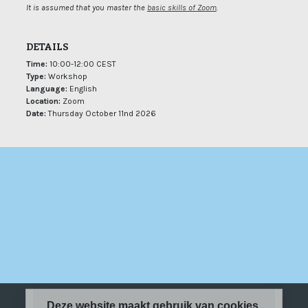
It is assumed that you master the
basic skills of Zoom
.
DETAILS
Time:
10:00-12:00 CEST
Type:
Workshop
Language:
English
Location:
Zoom
Date:
Thursday October 11nd 2026
Deze website maakt gebruik van cookies.