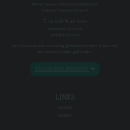
Muriel Venus | VenusConstellations
Trauma Therapie Utrecht
T. +31 (0)6 81 46 1000
Hollandse Toren 31
3511 BN Utrecht
Een afspraak kan in overleg gemaakt worden, ik ben niet
aan kantoortijden gebonden.
STUUR EEN BERICHT
LINKS
cookies
privacy