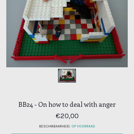
BB24 - On how to deal with anger
€20,00
BESCHIKBAARHEID:
OP VOORRAAD