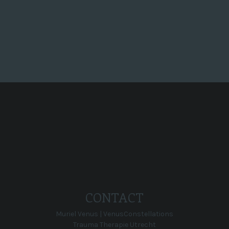
Super, en dan...
CONTACT
Muriel Venus | VenusConstellations
Trauma Therapie Utrecht