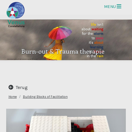
Op
MENU
Burn-out & Trauma therapie
Terug
Home
Building Blocks of Facilitation