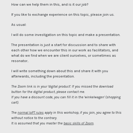
How can we help them in this, and is it our job?
If you like to exchange experience on this topic, please join us.
As usual:
I will do some investigation on this topic and make a presentation.
The presentation is just a start for discussion and to share with
each other how we encounter this in our work as facilitators, and
what do we find when we are client ourselves, or sometimes as
resonator..
I will write something down about this and share it with you
afterwards, including the presentation.
The Zoom link is in your 'digital product'. If you missed the download
button for the digital product, please contact me.
If you have a discount code, you can fill it in the 'winkelwagen' (shopping
cart).
The
normal IoPT rules
apply in this workshop, if you join, you agree to this
without notice to the contrary.
It is assumed that you master the
basic skills of Zoom
.