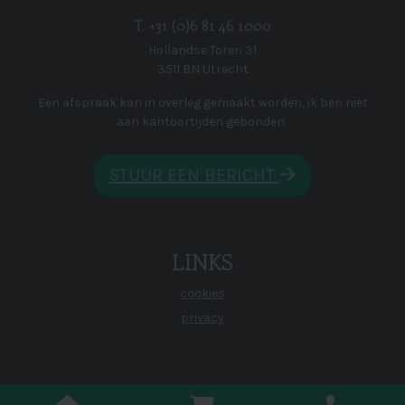
T. +31 (0)6 81 46 1000
Hollandse Toren 31
3511 BN Utrecht
Een afspraak kan in overleg gemaakt worden, ik ben niet
aan kantoortijden gebonden.
STUUR EEN BERICHT
LINKS
cookies
privacy